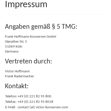
Impressum
LEH
Food Service
Angaben gemäß § 5 TMG:
Industrie
Frank Hoffmann Konserven GmbH
Unternehmen
Gierather Str. 5
51069 Köln
Mitarbeiter
Germany
Geschichte
Vertreten durch:
Unsere Werte
Victor Hoffmann
Frank Radermacher
Newsletter
Kontakt:
Freie Stellen
Telefon:
+49 (0) 221 82 95 800
Sortiment
Telefax:
+49 (0) 221 82 95 8018
E-Mail:
contact (at) victor-konserven.com
Angebot