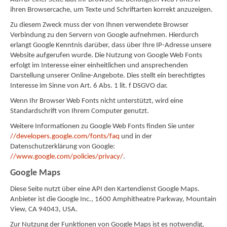
ihren Browsercache, um Texte und Schriftarten korrekt anzuzeigen.
Zu diesem Zweck muss der von Ihnen verwendete Browser
Verbindung zu den Servern von Google aufnehmen. Hierdurch
erlangt Google Kenntnis darüber, dass über Ihre IP-Adresse unsere
Website aufgerufen wurde. Die Nutzung von Google Web Fonts
erfolgt im Interesse einer einheitlichen und ansprechenden
Darstellung unserer Online-Angebote. Dies stellt ein berechtigtes
Interesse im Sinne von Art. 6 Abs. 1 lit. f DSGVO dar.
Wenn Ihr Browser Web Fonts nicht unterstützt, wird eine
Standardschrift von Ihrem Computer genutzt.
Weitere Informationen zu Google Web Fonts finden Sie unter
//developers.google.com/fonts/faq
und in der
Datenschutzerklärung von Google:
//www.google.com/policies/privacy/
.
Google Maps
Diese Seite nutzt über eine API den Kartendienst Google Maps.
Anbieter ist die Google Inc., 1600 Amphitheatre Parkway, Mountain
View, CA 94043, USA.
Zur Nutzung der Funktionen von Google Maps ist es notwendig,