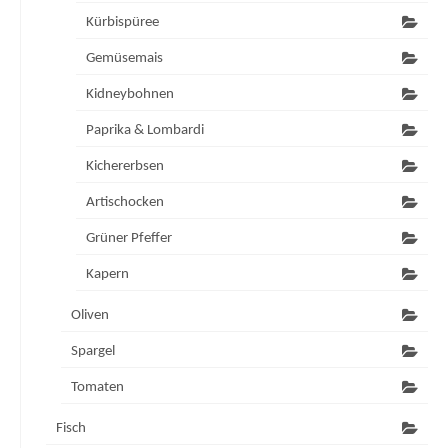
Kürbispüree
Gemüsemais
Kidneybohnen
Paprika & Lombardi
Kichererbsen
Artischocken
Grüner Pfeffer
Kapern
Oliven
Spargel
Tomaten
Fisch