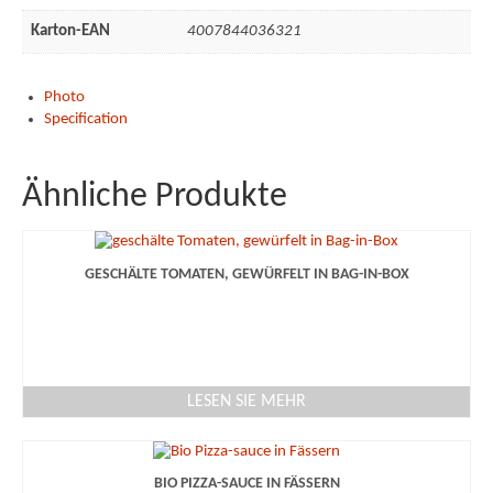
Karton-EAN
4007844036321
Photo
Specification
Ähnliche Produkte
GESCHÄLTE TOMATEN, GEWÜRFELT IN BAG-IN-BOX
LESEN SIE MEHR
BIO PIZZA-SAUCE IN FÄSSERN