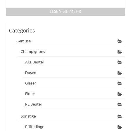
LESEN SIE MEHR
Categories
Gemüse
Champignons
Alu-Beutel
Dosen
Gläser
Eimer
PE Beutel
Sonstige
Pfifferlinge