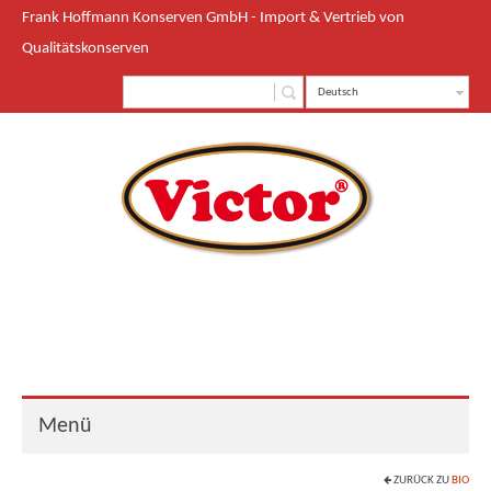
Frank Hoffmann Konserven GmbH - Import & Vertrieb von
Qualitätskonserven
Deutsch
Menü
ZURÜCK ZU
BIO
Start