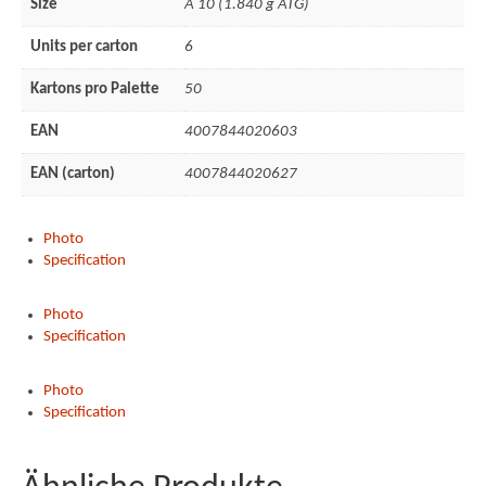
Size
A 10 (1.840 g ATG)
Units per carton
6
Kartons pro Palette
50
EAN
4007844020603
EAN (carton)
4007844020627
Photo
Specification
Photo
Specification
Photo
Specification