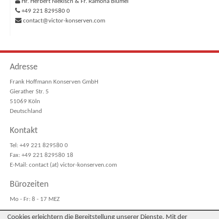
Hr. Herbert Niekisch & Fr. Ramona Blümel
+49 221 829580 0
contact@victor-konserven.com
Adresse
Frank Hoffmann Konserven GmbH
Gierather Str. 5
51069 Köln
Deutschland
Kontakt
Tel: +49 221 829580 0
Fax: +49 221 829580 18
E-Mail: contact (at) victor-konserven.com
Bürozeiten
Mo - Fr: 8 - 17 MEZ
Cookies erleichtern die Bereitstellung unserer Dienste. Mit der