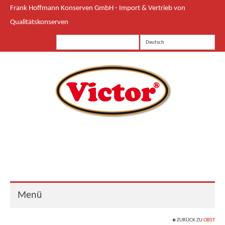
Frank Hoffmann Konserven GmbH - Import & Vertrieb von
Qualitätskonserven
Deutsch
Menü
ZURÜCK ZU
OBST
Start