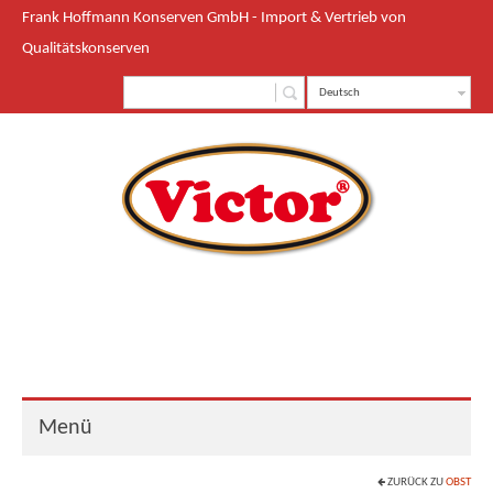
Frank Hoffmann Konserven GmbH - Import & Vertrieb von
Qualitätskonserven
Deutsch
Menü
ZURÜCK ZU
OBST
Start