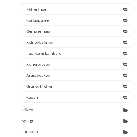
Pfifferlinge
Kürbispüree
Gemüsemais
Kidneybohnen
Paprika & Lombardi
Kichererbsen
Artischocken
Grüner Pfeffer
Kapern
Oliven
Spargel
Tomaten