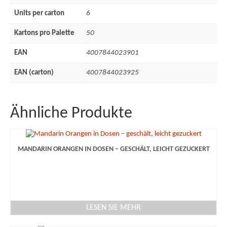
Units per carton
6
AVLB & ATB
Kartons pro Palette
50
Impressum
EAN
4007844023901
EAN (carton)
4007844023925
Ähnliche Produkte
MANDARIN ORANGEN IN DOSEN – GESCHÄLT, LEICHT GEZUCKERT
LESEN SIE MEHR