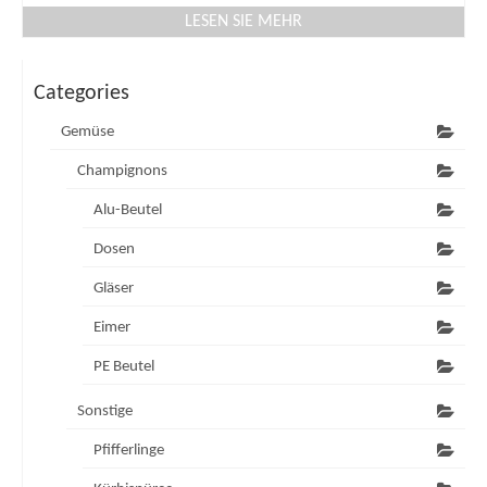
LESEN SIE MEHR
Categories
Gemüse
Champignons
Alu-Beutel
Dosen
Gläser
Eimer
PE Beutel
Sonstige
Pfifferlinge