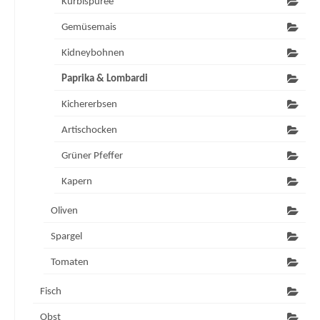
Kürbispüree
Gemüsemais
Kidneybohnen
Paprika & Lombardi
Kichererbsen
Artischocken
Grüner Pfeffer
Kapern
Oliven
Spargel
Tomaten
Fisch
Obst