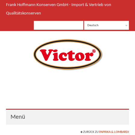
Frank Hoffmann Konserven GmbH - Import & Vertrieb von
Qualitätskonserven
Deutsch
Menü
ZURÜCK ZU
PAPRIKA & LOMBARDI
Start