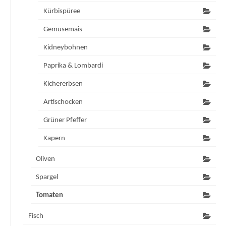
Kürbispüree
Gemüsemais
Kidneybohnen
Paprika & Lombardi
Kichererbsen
Artischocken
Grüner Pfeffer
Kapern
Oliven
Spargel
Tomaten
Fisch