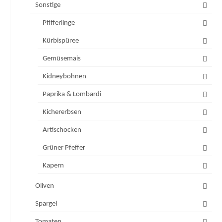
Sonstige
Pfifferlinge
Kürbispüree
Gemüsemais
Kidneybohnen
Paprika & Lombardi
Kichererbsen
Artischocken
Grüner Pfeffer
Kapern
Oliven
Spargel
Tomaten