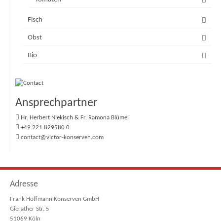
Fisch
Obst
Bio
Ansprechpartner
Hr. Herbert Niekisch & Fr. Ramona Blümel
+49 221 829580 0
contact@victor-konserven.com
Adresse
Frank Hoffmann Konserven GmbH
Gierather Str. 5
51069 Köln