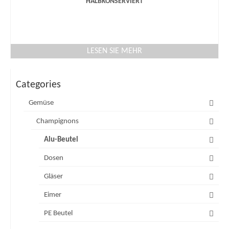
HALBKONSERVIERT
LESEN SIE MEHR
Categories
Gemüse
Champignons
Alu-Beutel
Dosen
Gläser
Eimer
PE Beutel