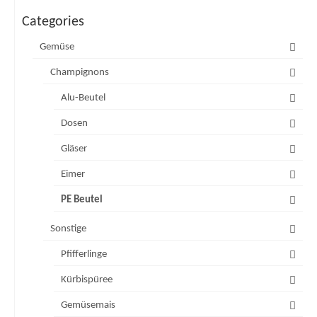
Categories
Gemüse
Champignons
Alu-Beutel
Dosen
Gläser
Eimer
PE Beutel
Sonstige
Pfifferlinge
Kürbispüree
Gemüsemais