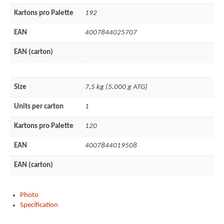
Impressum
Kartons pro Palette
192
EAN
4007844025707
EAN (carton)
Size
7,5 kg (5.000 g ATG)
Units per carton
1
Kartons pro Palette
120
EAN
4007844019508
EAN (carton)
Photo
Specification