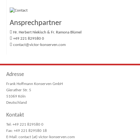
Ansprechpartner
Hr. Herbert Niekisch & Fr. Ramona Blümel
+49 221 829580 0
contact@victor-konserven.com
Adresse
Frank Hoffmann Konserven GmbH
Gierather Str. 5
51069 Köln
Deutschland
Kontakt
Tel: +49 221 829580 0
Fax: +49 221 829580 18
E-Mail: contact (at) victor-konserven.com