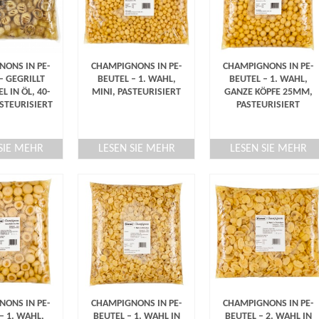
ONS IN PE-
CHAMPIGNONS IN PE-
CHAMPIGNONS IN PE-
– GEGRILLT
BEUTEL – 1. WAHL,
BEUTEL – 1. WAHL,
L IN ÖL, 40-
MINI, PASTEURISIERT
GANZE KÖPFE 25MM,
STEURISIERT
PASTEURISIERT
SIE MEHR
LESEN SIE MEHR
LESEN SIE MEHR
ONS IN PE-
CHAMPIGNONS IN PE-
CHAMPIGNONS IN PE-
– 1. WAHL,
BEUTEL – 1. WAHL IN
BEUTEL – 2. WAHL IN