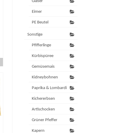
Gläser
Eimer
PE Beutel
Sonstige
Pfifferlinge
Kürbispüree
Gemüsemais
Kidneybohnen
Paprika & Lombardi
Kichererbsen
Artischocken
Grüner Pfeffer
Kapern