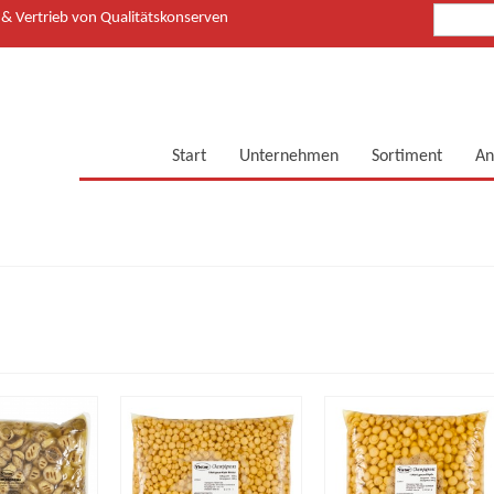
 Vertrieb von Qualitätskonserven
Start
Unternehmen
Sortiment
An