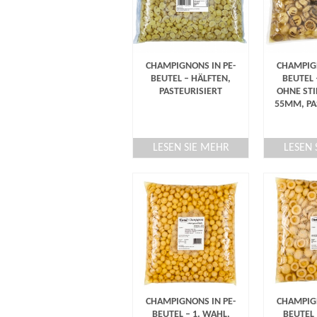
CHAMPIGNONS IN PE-
CHAMPIGN
BEUTEL – HÄLFTEN,
BEUTEL 
PASTEURISIERT
OHNE STIE
55MM, PA
LESEN SIE MEHR
LESEN 
CHAMPIGNONS IN PE-
CHAMPIGN
BEUTEL – 1. WAHL,
BEUTEL 