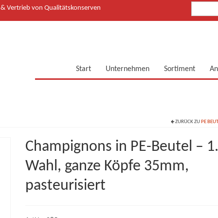
 Vertrieb von Qualitätskonserven
Start
Unternehmen
Sortiment
An
ZURÜCK ZU
PE BEU
Champignons in PE-Beutel – 1
Wahl, ganze Köpfe 35mm,
pasteurisiert