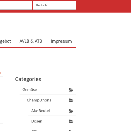
Deutsch
gebot
AVLB & ATB
Impressum
TEL
Categories
.
Gemüse
Champignons
Alu-Beutel
Dosen