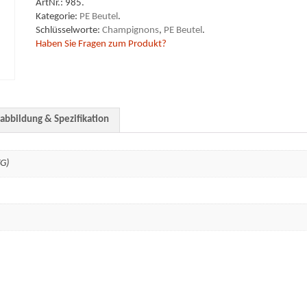
ArtNr.:
985
.
Kategorie:
PE Beutel
.
Schlüsselworte:
Champignons
,
PE Beutel
.
Haben Sie Fragen zum Produkt?
abbildung & Spezifikation
TG)