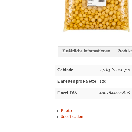
Zusätzliche Informationen
Produkt
Gebinde
7,5 kg (5.000 g A
Einheiten pro Palette
120
Einzel-EAN
4007844025806
Photo
Specification